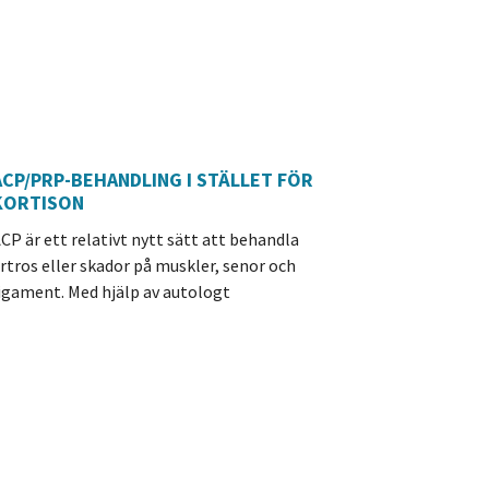
ACP/PRP-BEHANDLING I STÄLLET FÖR
KORTISON
CP är ett relativt nytt sätt att behandla
rtros eller skador på muskler, senor och
igament. Med hjälp av autologt