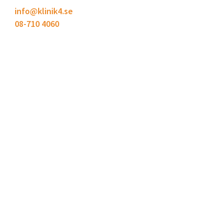
info@klinik4.se
08-710 4060