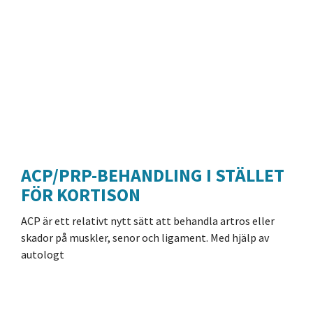
ACP/PRP-BEHANDLING I STÄLLET
FÖR KORTISON
ACP är ett relativt nytt sätt att behandla artros eller
skador på muskler, senor och ligament. Med hjälp av
autologt