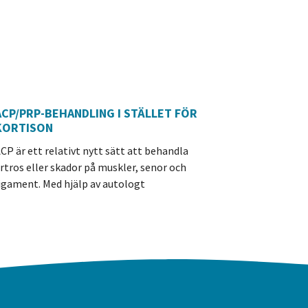
ACP/PRP-BEHANDLING I STÄLLET FÖR
KORTISON
CP är ett relativt nytt sätt att behandla
rtros eller skador på muskler, senor och
igament. Med hjälp av autologt