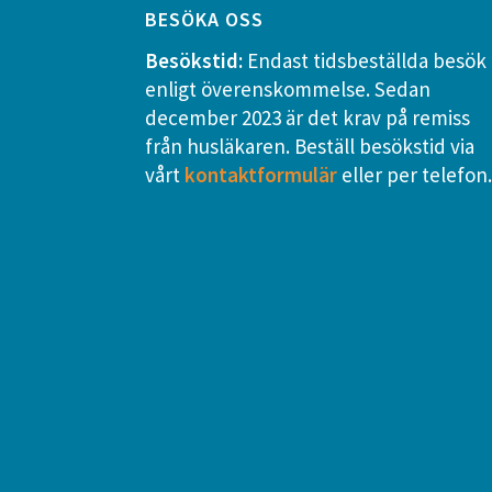
Footer
BESÖKA OSS
Besökstid:
Endast tidsbeställda besök
enligt överenskommelse. Sedan
december 2023 är det krav på remiss
från husläkaren. Beställ besökstid via
vårt
kontaktformulär
eller per telefon.