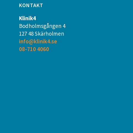
KONTAKT
Klinik4
Bodholmsgången 4
127 48 Skärholmen
info@klinik4.se
08-710 4060