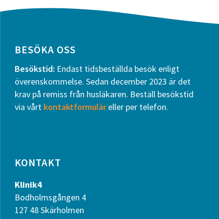
Footer
BESÖKA OSS
Besökstid:
Endast tidsbeställda besök enligt
överenskommelse. Sedan december 2023 är det
krav på remiss från husläkaren. Beställ besökstid
via vårt
kontaktformulär
eller per telefon.
KONTAKT
Klinik4
Bodholmsgången 4
127 48 Skärholmen