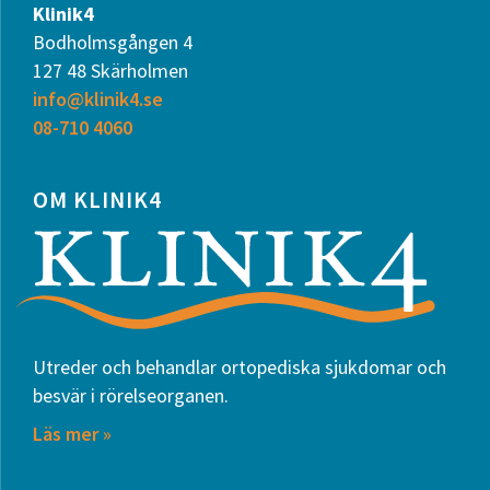
Klinik4
Bodholmsgången 4
127 48 Skärholmen
info@klinik4.se
08-710 4060
OM KLINIK4
Utreder och behandlar ortopediska sjukdomar och
besvär i rörelseorganen.
Läs mer »