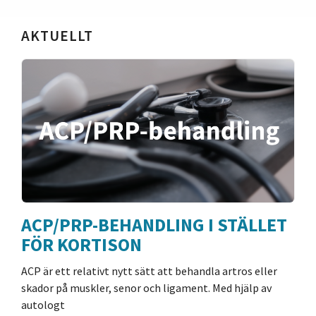
webbplatsen
AKTUELLT
ACP/PRP-BEHANDLING I STÄLLET
FÖR KORTISON
ACP är ett relativt nytt sätt att behandla artros eller
skador på muskler, senor och ligament. Med hjälp av
autologt