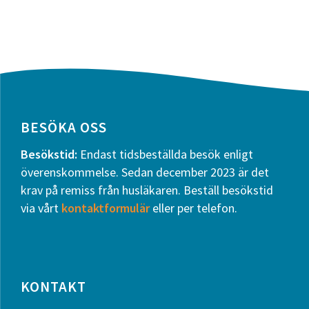
Footer
BESÖKA OSS
Besökstid:
Endast tidsbeställda besök enligt
överenskommelse. Sedan december 2023 är det
krav på remiss från husläkaren. Beställ besökstid
via vårt
kontaktformulär
eller per telefon.
KONTAKT