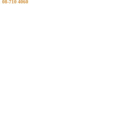
08-710 4060
Om Klinik4