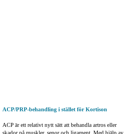
ACP/PRP-behandling i stället för Kortison
ACP är ett relativt nytt sätt att behandla artros eller
skador på muskler, senor och ligament. Med hjälp av