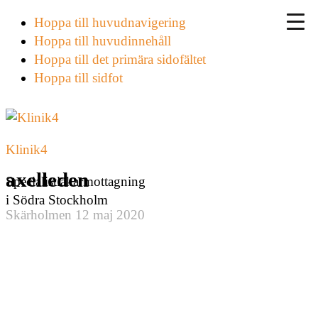
Hoppa till huvudnavigering
Hoppa till huvudinnehåll
Hoppa till det primära sidofältet
Hoppa till sidfot
Klinik4
axelleden
Specialistläkarmottagning
i Södra Stockholm
Skärholmen
12 maj 2020