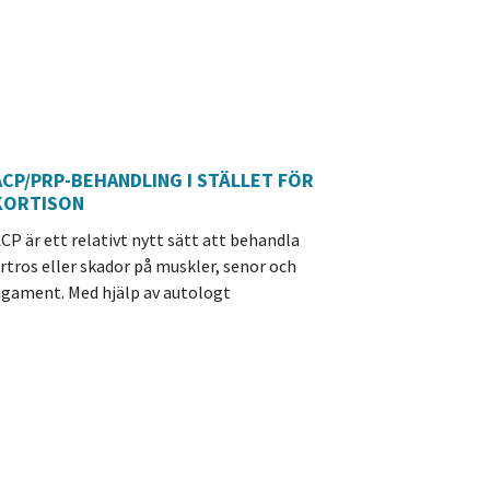
ACP/PRP-BEHANDLING I STÄLLET FÖR
KORTISON
CP är ett relativt nytt sätt att behandla
rtros eller skador på muskler, senor och
igament. Med hjälp av autologt