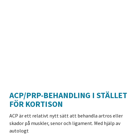
ACP/PRP-BEHANDLING I STÄLLET
FÖR KORTISON
ACP är ett relativt nytt sätt att behandla artros eller
skador på muskler, senor och ligament. Med hjälp av
autologt